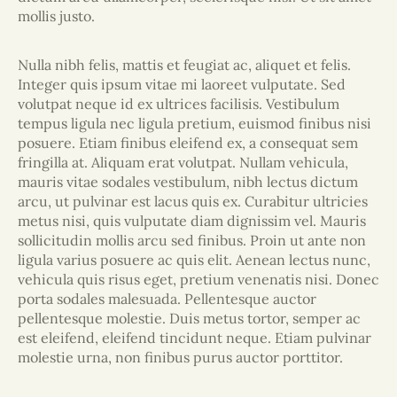
mollis justo.
Nulla nibh felis, mattis et feugiat ac, aliquet et felis.
Integer quis ipsum vitae mi laoreet vulputate. Sed
volutpat neque id ex ultrices facilisis. Vestibulum
tempus ligula nec ligula pretium, euismod finibus nisi
posuere. Etiam finibus eleifend ex, a consequat sem
fringilla at. Aliquam erat volutpat. Nullam vehicula,
mauris vitae sodales vestibulum, nibh lectus dictum
arcu, ut pulvinar est lacus quis ex. Curabitur ultricies
metus nisi, quis vulputate diam dignissim vel. Mauris
sollicitudin mollis arcu sed finibus. Proin ut ante non
ligula varius posuere ac quis elit. Aenean lectus nunc,
vehicula quis risus eget, pretium venenatis nisi. Donec
porta sodales malesuada. Pellentesque auctor
pellentesque molestie. Duis metus tortor, semper ac
est eleifend, eleifend tincidunt neque. Etiam pulvinar
molestie urna, non finibus purus auctor porttitor.