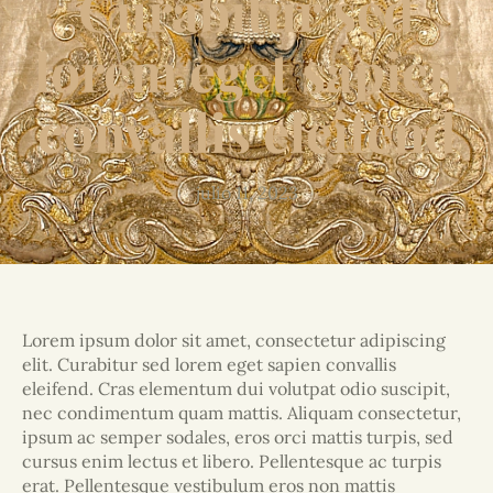
Curabitur sed
lorem eget sapien
convallis eleifend
julio 11, 2023
Lorem ipsum dolor sit amet, consectetur adipiscing
elit. Curabitur sed lorem eget sapien convallis
eleifend. Cras elementum dui volutpat odio suscipit,
nec condimentum quam mattis. Aliquam consectetur,
ipsum ac semper sodales, eros orci mattis turpis, sed
cursus enim lectus et libero. Pellentesque ac turpis
erat. Pellentesque vestibulum eros non mattis