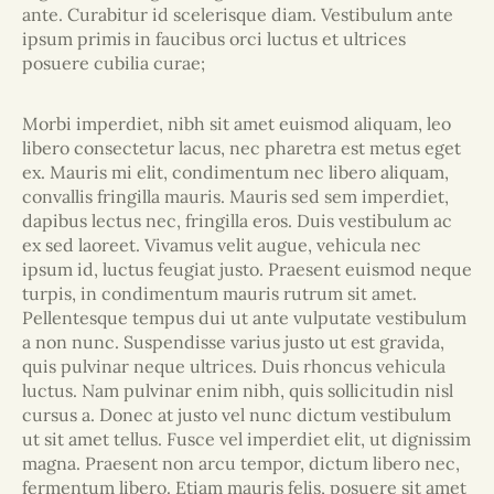
ante. Curabitur id scelerisque diam. Vestibulum ante
ipsum primis in faucibus orci luctus et ultrices
posuere cubilia curae;
Morbi imperdiet, nibh sit amet euismod aliquam, leo
libero consectetur lacus, nec pharetra est metus eget
ex. Mauris mi elit, condimentum nec libero aliquam,
convallis fringilla mauris. Mauris sed sem imperdiet,
dapibus lectus nec, fringilla eros. Duis vestibulum ac
ex sed laoreet. Vivamus velit augue, vehicula nec
ipsum id, luctus feugiat justo. Praesent euismod neque
turpis, in condimentum mauris rutrum sit amet.
Pellentesque tempus dui ut ante vulputate vestibulum
a non nunc. Suspendisse varius justo ut est gravida,
quis pulvinar neque ultrices. Duis rhoncus vehicula
luctus. Nam pulvinar enim nibh, quis sollicitudin nisl
cursus a. Donec at justo vel nunc dictum vestibulum
ut sit amet tellus. Fusce vel imperdiet elit, ut dignissim
magna. Praesent non arcu tempor, dictum libero nec,
fermentum libero. Etiam mauris felis, posuere sit amet