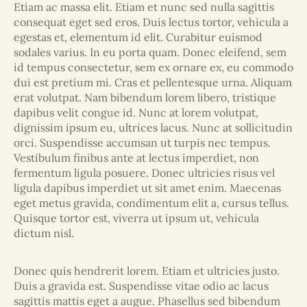
Etiam ac massa elit. Etiam et nunc sed nulla sagittis
consequat eget sed eros. Duis lectus tortor, vehicula a
egestas et, elementum id elit. Curabitur euismod
sodales varius. In eu porta quam. Donec eleifend, sem
id tempus consectetur, sem ex ornare ex, eu commodo
dui est pretium mi. Cras et pellentesque urna. Aliquam
erat volutpat. Nam bibendum lorem libero, tristique
dapibus velit congue id. Nunc at lorem volutpat,
dignissim ipsum eu, ultrices lacus. Nunc at sollicitudin
orci. Suspendisse accumsan ut turpis nec tempus.
Vestibulum finibus ante at lectus imperdiet, non
fermentum ligula posuere. Donec ultricies risus vel
ligula dapibus imperdiet ut sit amet enim. Maecenas
eget metus gravida, condimentum elit a, cursus tellus.
Quisque tortor est, viverra ut ipsum ut, vehicula
dictum nisl.
Donec quis hendrerit lorem. Etiam et ultricies justo.
Duis a gravida est. Suspendisse vitae odio ac lacus
sagittis mattis eget a augue. Phasellus sed bibendum