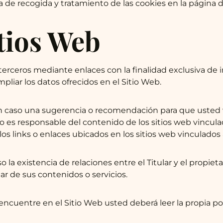
ica de recogida y tratamiento de las cookies en la página 
itios Web
terceros mediante enlaces con la finalidad exclusiva de i
liar los datos ofrecidos en el Sitio Web.
n caso una sugerencia o recomendación para que usted v
ar no es responsable del contenido de los sitios web vincu
los links o enlaces ubicados en los sitios web vinculados
a existencia de relaciones entre el Titular y el propietar
lar de sus contenidos o servicios.
cuentre en el Sitio Web usted deberá leer la propia polí