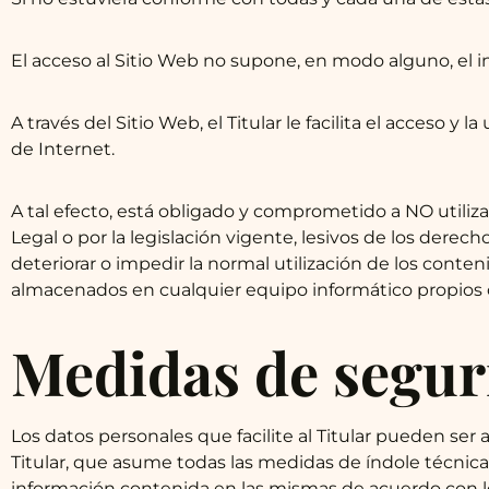
El acceso al Sitio Web no supone, en modo alguno, el ini
A través del Sitio Web, el Titular le facilita el acceso 
de Internet.
A tal efecto, está obligado y comprometido a NO utilizar
Legal o por la legislación vigente, lesivos de los derec
deteriorar o impedir la normal utilización de los conte
almacenados en cualquier equipo informático propios o c
Medidas de segur
Los datos personales que facilite al Titular pueden se
Titular, que asume todas las medidas de índole técnica,
información contenida en las mismas de acuerdo con lo