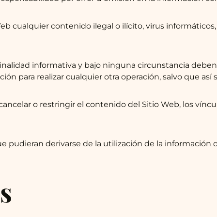
eb cualquier contenido ilegal o ilícito, virus informático
nalidad informativa y bajo ninguna circunstancia deben
ión para realizar cualquier otra operación, salvo que as
cancelar o restringir el contenido del Sitio Web, los vínc
ue pudieran derivarse de la utilización de la información 
es