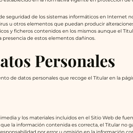
e seguridad de los sistemas informáticos en Internet n
 virus u otros elementos que puedan producir alteracione
cos y ficheros contenidos en los mismos aunque el Titu
a presencia de estos elementos dañinos.
atos Personales
iento de datos personales que recoge el Titular en la pág
imedia y los materiales incluidos en el Sitio Web de fuent
ue la información contenida es correcta, el Titular no g
responsabilidad por error u omisión en la información co