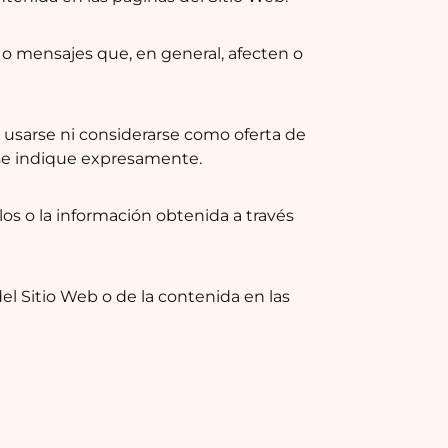
s, o mensajes que, en general, afecten o
 usarse ni considerarse como oferta de
í se indique expresamente.
ulos o la información obtenida a través
del Sitio Web o de la contenida en las