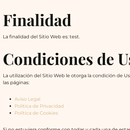
Finalidad
La finalidad del Sitio Web es: test.
Condiciones de U
La utilización del Sitio Web le otorga la condición de U
las páginas:
Aviso Legal
Política de Privacidad
Política de Cookies
Si no estuviera conforme con todas y cada una de estas 