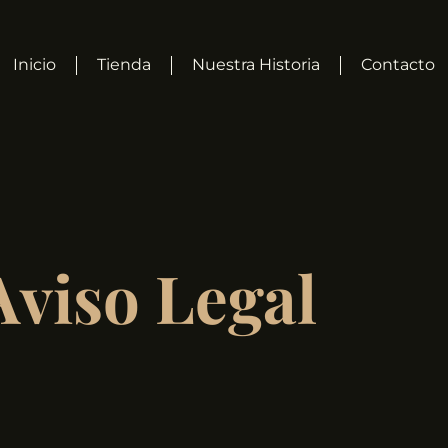
Inicio
Tienda
Nuestra Historia
Contacto
Aviso Legal