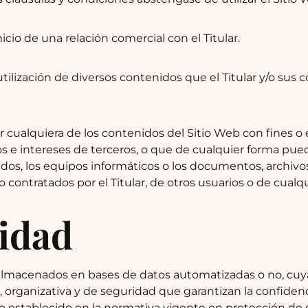
cio de una relación comercial con el Titular.
y la utilización de diversos contenidos que el Titular y/o 
 cualquiera de los contenidos del Sitio Web con fines o e
hos e intereses de terceros, o que de cualquier forma pued
nidos, los equipos informáticos o los documentos, archiv
ontratados por el Titular, de otros usuarios o de cualqu
idad
r almacenados en bases de datos automatizadas o no, cuya
 organizativa y de seguridad que garantizan la confidenci
 establecido en la normativa vigente en protección de 