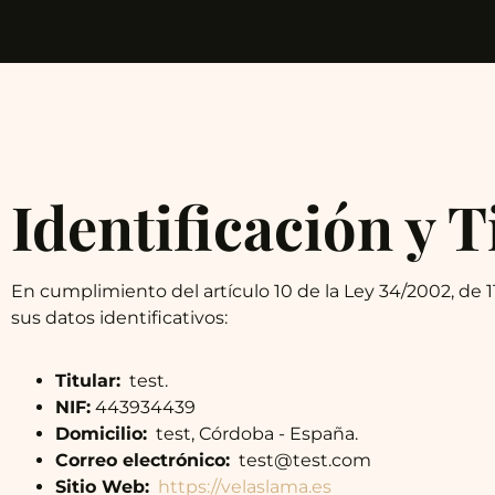
Identificación y T
En cumplimiento del artículo 10 de la Ley 34/2002, de 11
sus datos identificativos:
Titular:
test.
NIF:
443934439
Domicilio:
test, Córdoba - España.
Correo electrónico:
test@test.com
Sitio Web:
https://velaslama.es