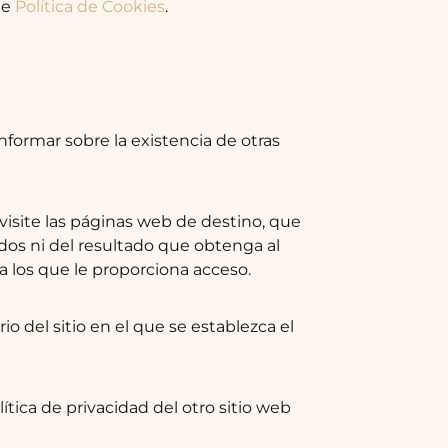
de
Política de Cookies
.
nformar sobre la existencia de otras
isite las páginas web de destino, que
lados ni del resultado que obtenga al
 a los que le proporciona acceso.
io del sitio en el que se establezca el
tica de privacidad del otro sitio web