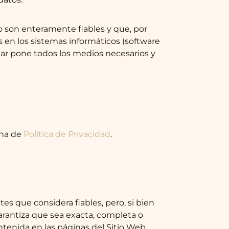
o son enteramente fiables y que, por
s en los sistemas informáticos (software
lar pone todos los medios necesarios y
ina de
Política de Privacidad
.
es que considera fiables, pero, si bien
arantiza que sea exacta, completa o
ntenida en las páginas del Sitio Web.