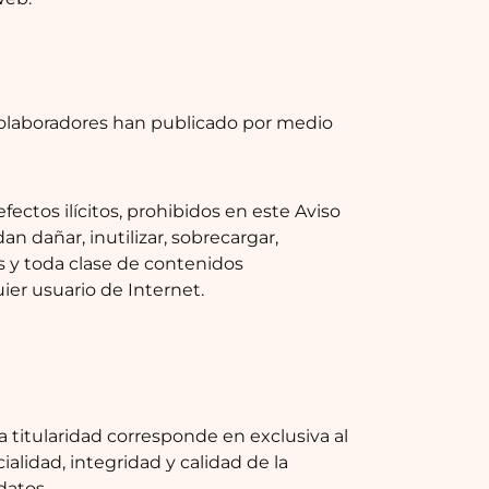
sus colaboradores han publicado por medio
fectos ilícitos, prohibidos en este Aviso
an dañar, inutilizar, sobrecargar,
os y toda clase de contenidos
ier usuario de Internet.
 titularidad corresponde en exclusiva al
alidad, integridad y calidad de la
datos.