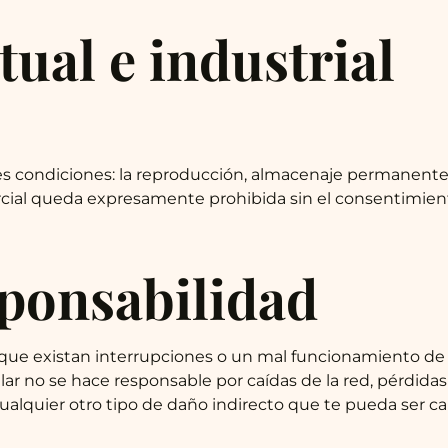
tual e industrial
tes condiciones: la reproducción, almacenaje permanente 
rcial queda expresamente prohibida sin el consentimient
sponsabilidad
e que existan interrupciones o un mal funcionamiento de 
tular no se hace responsable por caídas de la red, pérdid
ualquier otro tipo de daño indirecto que te pueda ser cau