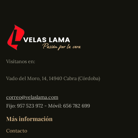
Visítanos en:
Vado del Moro, 14, 14940 Cabra (Córdoba)
correo@velaslama.com
Fijo: 957 523 972 - Móvil: 656 782 699
Más información
Contacto