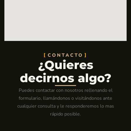
CONTACTO
¿Quieres
decirnos algo?
Puedes contactar con nosotros rellenando el
formulario, llamándonos o visitándonos ante
cualquier consulta y le responderemos lo mas
rápido posible.